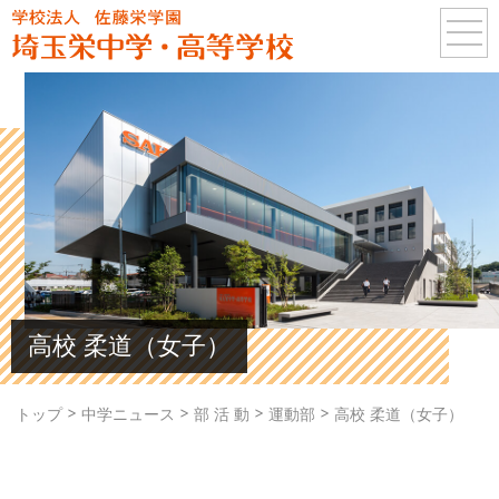
高校 柔道（女子）
>
>
>
>
トップ
中学ニュース
部 活 動
運動部
高校 柔道（女子）