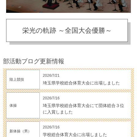
栄光の軌跡 ～全国大会優勝～
部活動ブログ更新情報
2026/7/21
陸上競技
埼玉県学校総合体育大会に出場しました
2026/7/16
埼玉県学校総合体育大会にて団体総合３位
体操
に入賞しました
2026/7/16
新体操（男）
学校総合体育大会に出場しました