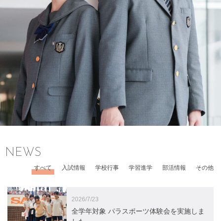
NEWS
すべて
入試情報
学校行事
学習進学
部活情報
その他
2026/7/23
全学年対象 パラスポーツ体験会を実施しま