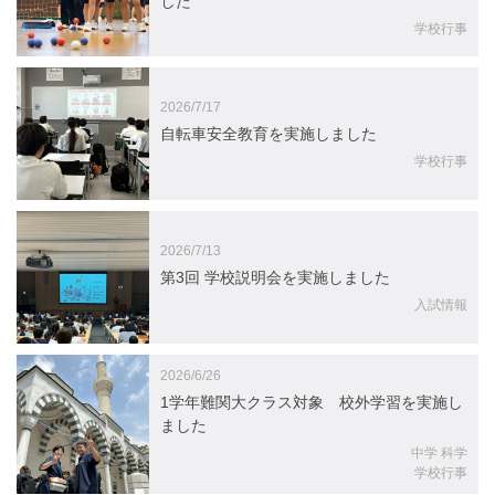
した
学校行事
2026/7/17
自転車安全教育を実施しました
学校行事
2026/7/13
第3回 学校説明会を実施しました
入試情報
2026/6/26
1学年難関大クラス対象 校外学習を実施し
ました
中学 科学
学校行事