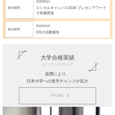
2026/5/21
エシカルキャンパス2026 プレゼンアワード
総合探究
で準優秀賞
2026/4/18
総合探究
3月の活動報告
大学合格実績
ACHIEVEMENT
提携により、
日本大学への進学チャンスが拡大
MORE