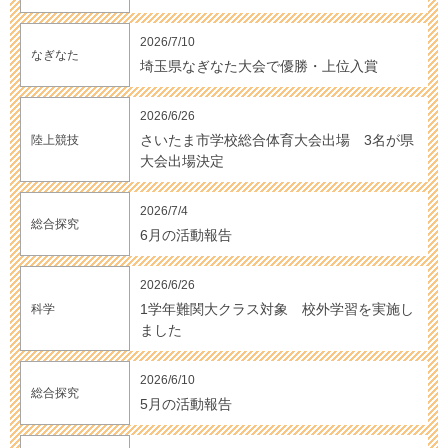
2026/7/10
なぎなた
埼玉県なぎなた大会で優勝・上位入賞
2026/6/26
さいたま市学校総合体育大会出場 3名が県
陸上競技
大会出場決定
2026/7/4
総合探究
6月の活動報告
2026/6/26
1学年難関大クラス対象 校外学習を実施し
科学
ました
2026/6/10
総合探究
5月の活動報告