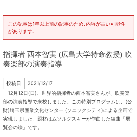
この記事は1年以上前の記事のため､内容が古い可能性
があります｡
指揮者 西本智実 (広島大学特命教授) 吹
奏楽部の演奏指導
投稿日
2021/12/17
12月12日(日)、世界的指揮者の西本智実さんが、吹奏楽
部の演奏指導で来校しました。この特別プログラムは、(公
財)埼玉県産業文化センター (ソニックシティ)による企画で
実現しました。題材はムソルグスキーが作曲した組曲「展
覧会の絵」です。