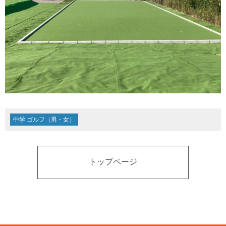
中学 ゴルフ（男・女）
トップページ