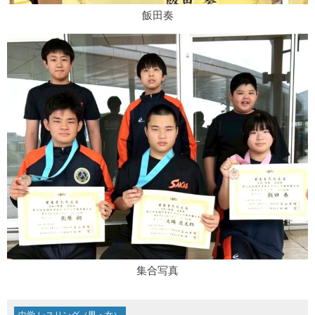
飯田奏
集合写真
中学 レスリング（男・女）