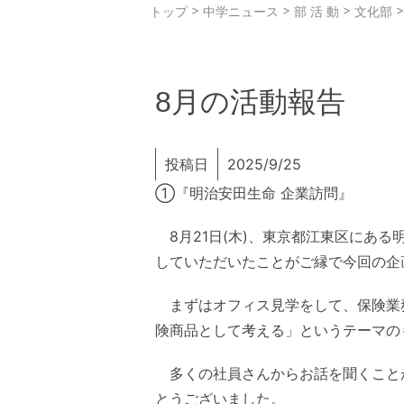
>
>
>
トップ
中学ニュース
部 活 動
文化部
8月の活動報告
投稿日
2025/9/25
①『明治安田生命 企業訪問』
8月21日(木)、東京都江東区にあ
していただいたことがご縁で今回の企
まずはオフィス見学をして、保険業
険商品として考える」というテーマの
多くの社員さんからお話を聞くこと
とうございました。