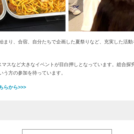
始まり、合宿、自分たちで企画した夏祭りなど、充実した活動
マスなど大きなイベントが目白押しとなっています。総合探
いう方の参加を待っています。
らから>>>