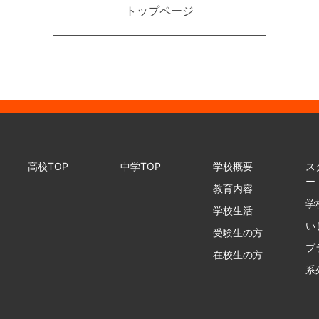
トップページ
高校TOP
中学TOP
学校概要
ス
ー
教育内容
学
学校生活
い
受験生の方
プ
在校生の方
系