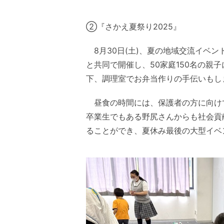
②『さかえ夏祭り2025』
8月30日(土)、夏の地域交流イベン
と共同で開催し、50家庭150名の
下、調理室でお弁当作りの手伝いもし
昼食の時間には、保護者の方に向け
卒業生でもある野尻さんからも社会貢
ることができ、夏休み最後の大型イベ