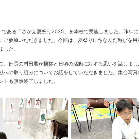
トである「さかえ夏祭り2025」を本校で実施しました。昨年
親子にご参加いただきました。今回は、夏祭りにちなんだ遊びを
ました。
て、部長の村田君が挨拶と日頃の活動に対する思いを話しまし
献への取り組みについてお話をしていただきました。集合写真
ントも無事終了しました。