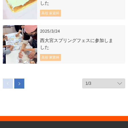
した
高校 家庭科
2025/3/24
西大宮スプリングフェスに参加しま
した
高校 家庭科