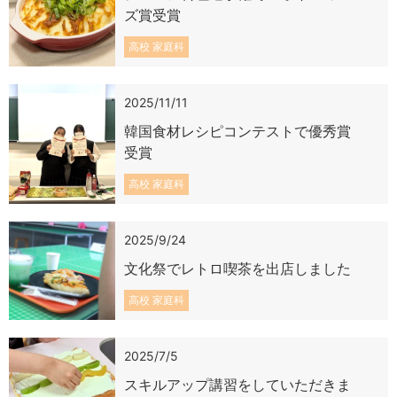
ズ賞受賞
高校 家庭科
2025/11/11
韓国食材レシピコンテストで優秀賞
受賞
高校 家庭科
2025/9/24
文化祭でレトロ喫茶を出店しました
高校 家庭科
2025/7/5
スキルアップ講習をしていただきま