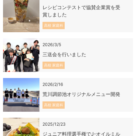
レシピコンテストで協賛企業賞を受
賞しました
高校 家庭科
2026/3/5
三送会を行いました
高校 家庭科
2026/2/16
荒川調節池オリジナルメニュー開発
高校 家庭科
2025/12/23
ジュニア料理選手権でJ-オイルミル