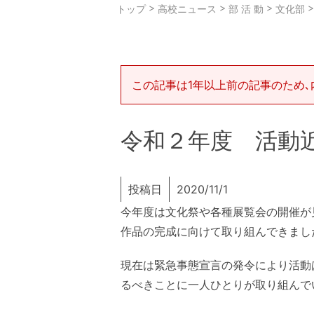
>
>
>
トップ
高校ニュース
部 活 動
文化部
この記事は1年以上前の記事のため､
令和２年度 活動
投稿日
2020/11/1
今年度は文化祭や各種展覧会の開催が
作品の完成に向けて取り組んできまし
現在は緊急事態宣言の発令により活動
るべきことに一人ひとりが取り組んで