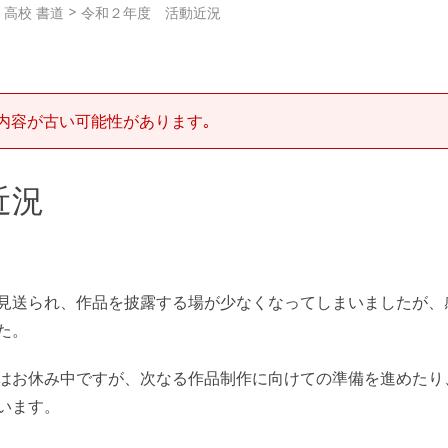
>
>
高校 書道
令和２年度 活動近況
内容が古い可能性があります｡
近況
見送られ、作品を披露する場が少なくなってしまいましたが、
た。
はお休み中ですが、次なる作品制作に向けての準備を進めたり
います。