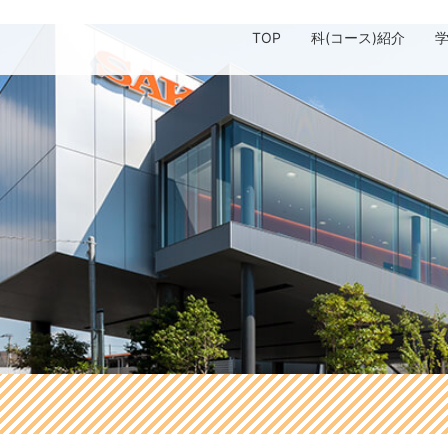
TOP
科(コース)紹介