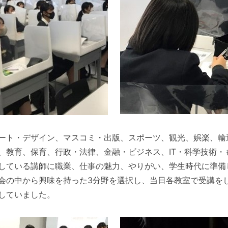
ート・デザイン、マスコミ・出版、スポーツ、観光、娯楽、輸
、教育、保育、行政・法律、金融・ビジネス、IT・科学技術・
している講師に職業、仕事の魅力、やりがい、学生時代に準備
科会の中から興味を持った3分野を選択し、当日各教室で受講を
していました。