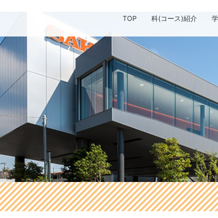
TOP
科(コース)紹介