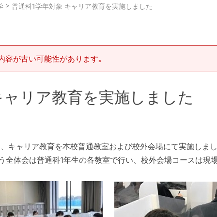
>
学
普通科1学年対象 キャリア教育を実施しました
内容が古い可能性があります｡
 キャリア教育を実施しました
対象に、キャリア教育を本校普通教室および校外会場にて実施しま
う全体会は普通科1年生の各教室で行い、校外会場コースは現