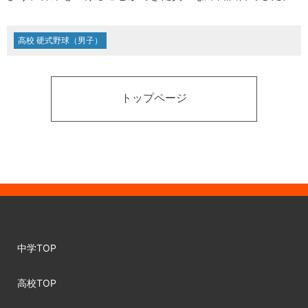
高校 硬式野球（男子）
トップページ
中学TOP
高校TOP