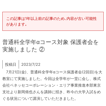
この記事は1年以上前の記事のため､内容が古い可能性
があります｡
普通科全学年αコース対象 保護者会を
実施しました ②
投稿日
2023/7/22
7月21日(金)、普通科全学年αコース保護者会(2回目)を大
教室にて実施しました。今回は全学年が一堂に会し、株式
会社ベネッセコーポレーション・エリア事業推進本部東京
支社より新岡侑也さんを講師に招き、昨今の大学入試をめ
ぐる状況について講演していただきました。