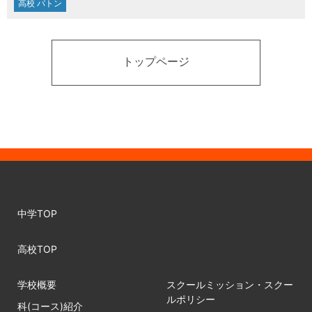
高校 バトン
トップページ
中学TOP
高校TOP
学校概要
スクールミッション・スクー
ルポリシー
科(コース)紹介