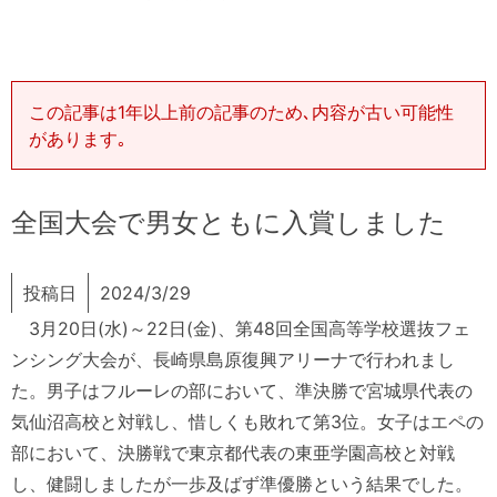
この記事は1年以上前の記事のため､内容が古い可能性
があります｡
全国大会で男女ともに入賞しました
投稿日
2024/3/29
3月20日(水)～22日(金)、第48回全国高等学校選抜フェ
ンシング大会が、長崎県島原復興アリーナで行われまし
た。男子はフルーレの部において、準決勝で宮城県代表の
気仙沼高校と対戦し、惜しくも敗れて第3位。女子はエペの
部において、決勝戦で東京都代表の東亜学園高校と対戦
し、健闘しましたが一歩及ばず準優勝という結果でした。