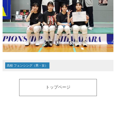
高校 フェンシング（男・女）
トップページ