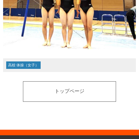
高校 体操（女子）
トップページ