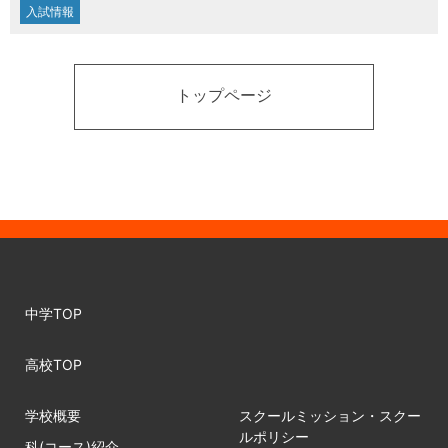
入試情報
トップページ
中学TOP
高校TOP
学校概要
スクールミッション・スクー
ルポリシー
科(コース)紹介