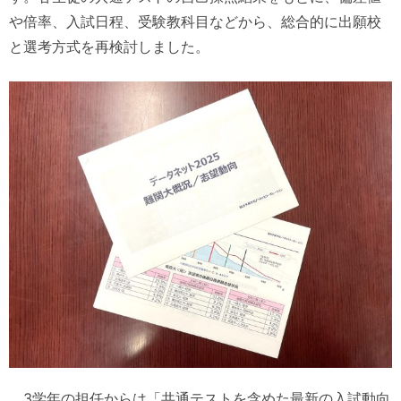
や倍率、入試日程、受験教科目などから、総合的に出願校
と選考方式を再検討しました。
3学年の担任からは「共通テストを含めた最新の入試動向