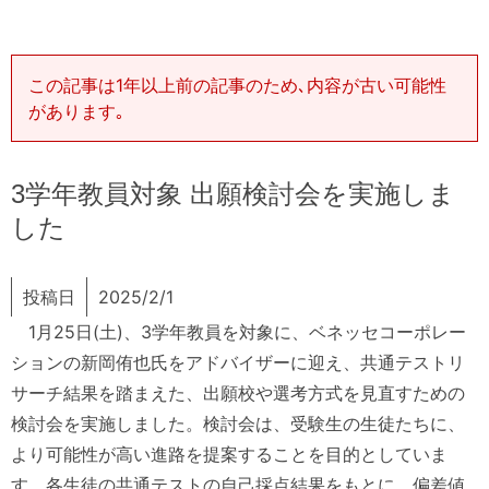
この記事は1年以上前の記事のため､内容が古い可能性
があります｡
3学年教員対象 出願検討会を実施しま
した
投稿日
2025/2/1
1月25日(土)、3学年教員を対象に、ベネッセコーポレー
ションの新岡侑也氏をアドバイザーに迎え、共通テストリ
サーチ結果を踏まえた、出願校や選考方式を見直すための
検討会を実施しました。検討会は、受験生の生徒たちに、
より可能性が高い進路を提案することを目的としていま
す。各生徒の共通テストの自己採点結果をもとに、偏差値