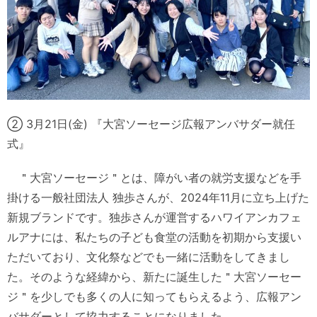
② 3月21日(金) 『大宮ソーセージ広報アンバサダー就任
式』
＂大宮ソーセージ＂とは、障がい者の就労支援などを手
掛ける一般社団法人 独歩さんが、2024年11月に立ち上げた
新規ブランドです。独歩さんが運営するハワイアンカフェ
ルアナには、私たちの子ども食堂の活動を初期から支援い
ただいており、文化祭などでも一緒に活動をしてきまし
た。そのような経緯から、新たに誕生した＂大宮ソーセー
ジ＂を少しでも多くの人に知ってもらえるよう、広報アン
バサダーとして協力することになりました。