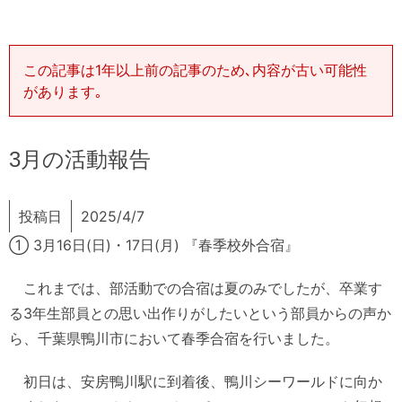
この記事は1年以上前の記事のため､内容が古い可能性
があります｡
3月の活動報告
投稿日
2025/4/7
① 3月16日(日)・17日(月) 『春季校外合宿』
これまでは、部活動での合宿は夏のみでしたが、卒業す
る3年生部員との思い出作りがしたいという部員からの声か
ら、千葉県鴨川市において春季合宿を行いました。
初日は、安房鴨川駅に到着後、鴨川シーワールドに向か