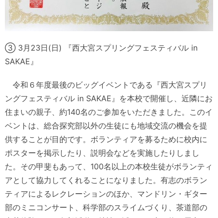
③ 3月23日(日) 『西大宮スプリングフェスティバル in
SAKAE』
令和６年度最後のビッグイベントである『西大宮スプリ
ングフェスティバル in SAKAE』を本校で開催し、近隣にお
住まいの親子、約140名のご参加をいただきました。このイ
ベントは、総合探究部以外の生徒にも地域交流の機会を提
供することが目的です。ボランティアを募るために校内に
ポスターを掲示したり、説明会などを実施したりしまし
た。その甲斐もあって、100名以上の本校生徒がボランティ
アとして協力してくれることになりました。有志のボラン
ティアによるレクレーションのほか、マンドリン・ギター
部のミニコンサート、科学部のスライムづくり、茶道部の