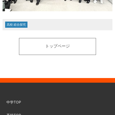
高校 総合探究
トップページ
中学TOP