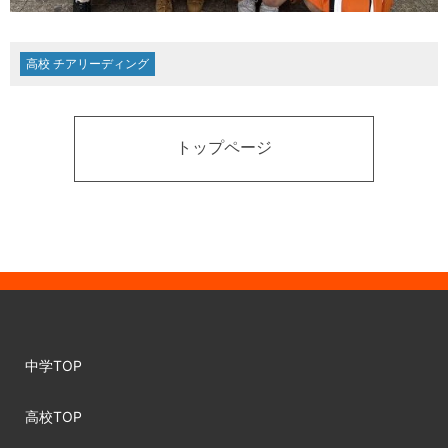
高校 チアリーディング
トップページ
中学TOP
高校TOP