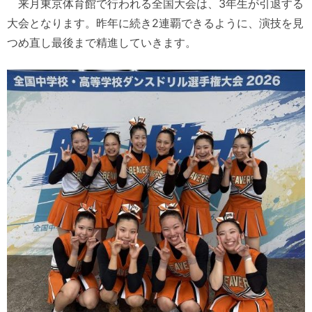
来月東京体育館で行われる全国大会は、3年生が引退する
大会となります。昨年に続き2連覇できるように、演技を見
つめ直し最後まで精進していきます。