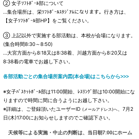
② 女子ｿﾌﾄﾎﾞｰﾙ部について
…集合場所は、栄ｿﾌﾄﾎﾞｰﾙｽﾀｼﾞｱﾑになります。行き方は、
【女子ｿﾌﾄﾎﾞｰﾙ部HP】をご覧ください。
③ 上記以外で実施する部活動は、本校が会場になります。
(集合時間8:30～8:50)
…大宮方面から8:18又は8:38着、川越方面から8:20又は
8:38着の電車でお越し下さい。
各部活動ごとの集合場所案内図(本会場)はこちらから>>>
※女子ﾊﾞｽｹｯﾄﾎﾞｰﾙ部は11:00開始、ﾚｽﾘﾝｸﾞ部は10:00開始にな
りますので時間に間に合うようにお越し下さい。
※詳細は、ご登録頂いたユーザーID
、7月2
(メールアドレス)へ
日(木)17:00にお知らせしますのでご確認下さい。
天候等による実施・中止の判断は、当日朝7:00にホーム