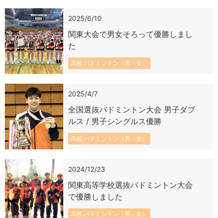
2025/6/10
関東大会で男女そろって優勝しまし
た
高校 バドミントン（男・女）
2025/4/7
全国選抜バドミントン大会 男子ダブ
ルス / 男子シングルス優勝
高校 バドミントン（男・女）
2024/12/23
関東高等学校選抜バドミントン大会
で優勝しました
高校 バドミントン（男・女）