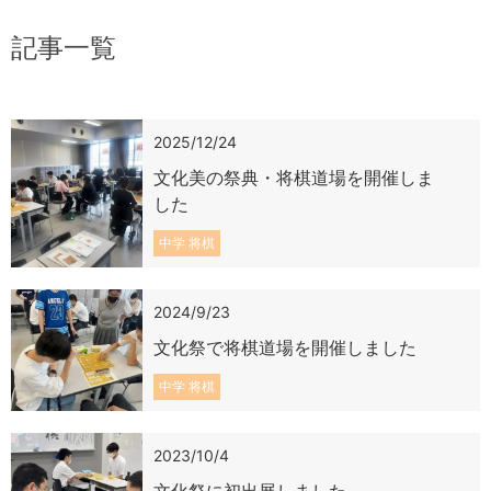
記事一覧
2025/12/24
文化美の祭典・将棋道場を開催しま
した
中学 将棋
2024/9/23
文化祭で将棋道場を開催しました
中学 将棋
2023/10/4
文化祭に初出展しました