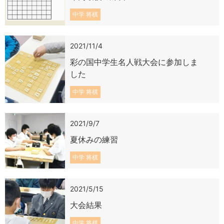
中学 将棋
2021/11/4
彩の国中学生名人戦大会に参加しま
した
中学 将棋
2021/9/7
夏休みの練習
中学 将棋
2021/5/15
大会結果
中学 将棋