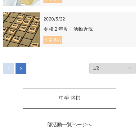
2020/5/22
令和２年度 活動近況
中学 将棋
中学 将棋
部活動一覧ページへ